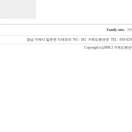
Family sites
:
거
경남 거제시 일운면 지세포리 765 - 102 거제도펜션넷 TEL : 010-6259-
Copyright (c)2008.3 거제도펜션넷(G