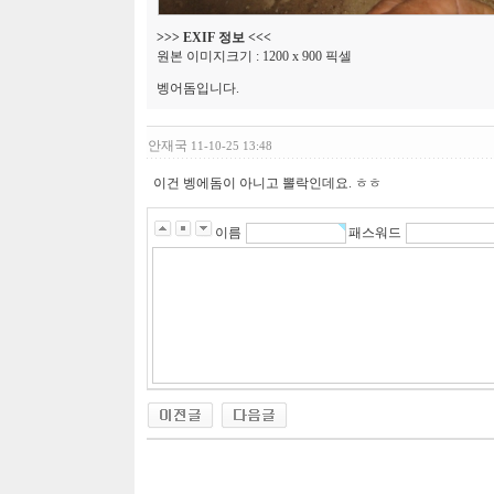
>>> EXIF 정보 <<<
원본 이미지크기 : 1200 x 900 픽셀
벵어돔입니다.
안재국
11-10-25 13:48
이건 벵에돔이 아니고 뽈락인데요. ㅎㅎ
이름
패스워드